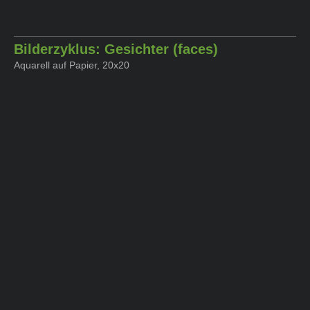
Bilderzyklus: Gesichter (faces)
Aquarell auf Papier, 20x20