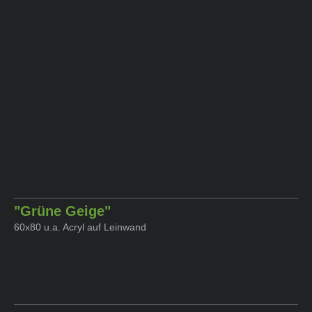
"Grüne Geige
"
60x80 u.a. Acryl auf Leinwand