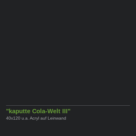
"kaputte Cola-Welt III"
40x120 u.a. Acryl auf Leinwand