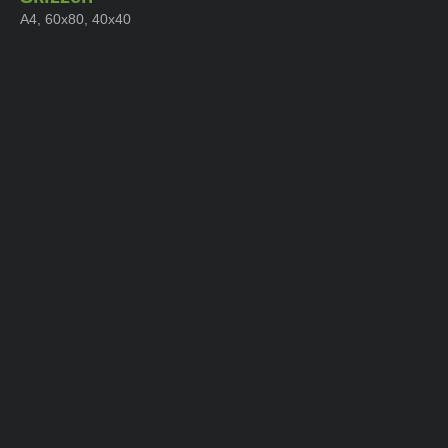
A4, 60x80, 40x40