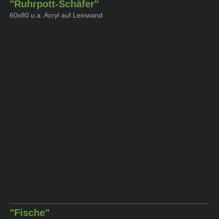
"Ruhrpott-Schäfer"
60x80 u.a. Acryl auf Leinwand
"Fische"