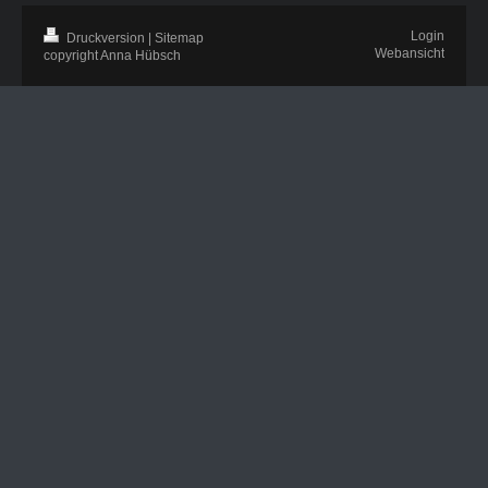
Login
Druckversion
|
Sitemap
Webansicht
copyright Anna Hübsch