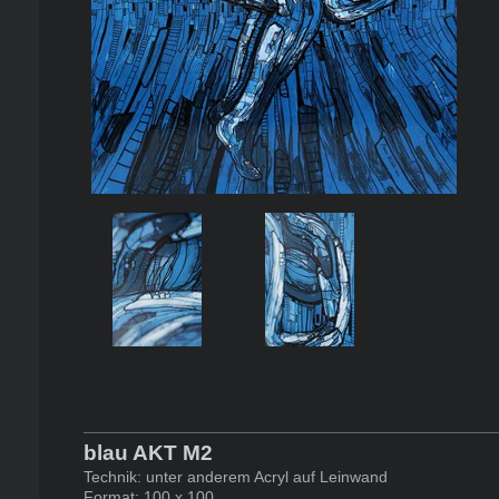
blau AKT M2
Technik: unter anderem Acryl auf Leinwand
Format: 100 x 100