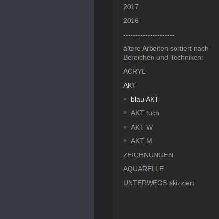
2017
2016
---------------------
ältere Arbeiten sortiert nach
Bereichen und Techniken:
ACRYL
AKT
blau AKT
AKT tuch
AKT W
AKT M
ZEICHNUNGEN
AQUARELLE
UNTERWEGS skizziert