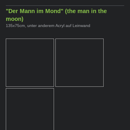
"Der Mann im Mond" (the man in the
moon)
135x75cm, unter anderem Acryl auf Leinwand