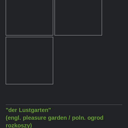
"der Lustgarten"
(engl. pleasure garden / poln. ogrod
rozkoszy)