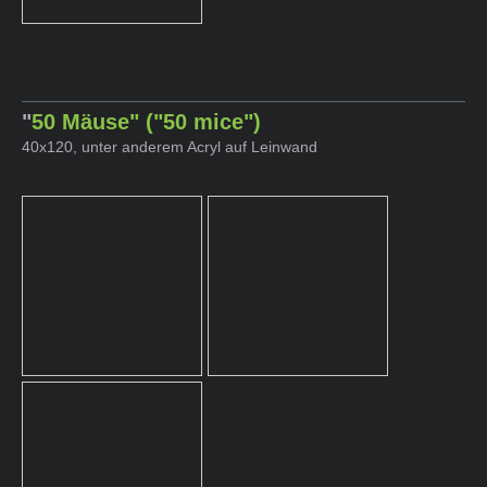
"
50 Mäuse" ("50 mice")
40x120, unter anderem Acryl auf Leinwand